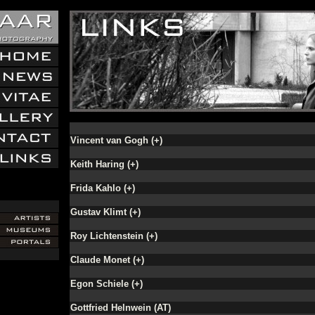
Vincent van Gogh (+)
Keith Haring (+)
Frida Kahlo (+)
Gustav Klimt (+)
Roy Lichtenstein (+)
Claude Monet (+)
Egon Schiele (+)
Gottfried Helnwein (AT)